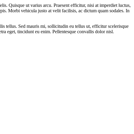
lis. Quisque ut varius arcu. Praesent efficitur, nisi at imperdiet luctus,
pis. Morbi vehicula justo at velit facilisis, ac dictum quam sodales. In
tellus. Sed mauris mi, sollicitudin eu tellus ut, efficitur scelerisque
tra eget, tincidunt eu enim. Pellentesque convallis dolor nisl.