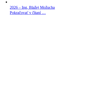
2026 – Ing. Blažej Možucha
Pokračovať v čítaní …