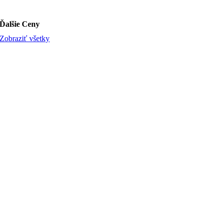
Ďalšie Ceny
Zobraziť všetky